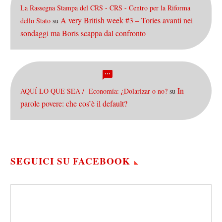
La Rassegna Stampa del CRS - CRS - Centro per la Riforma
A very British week #3 – Tories avanti nei
dello Stato
su
sondaggi ma Boris scappa dal confronto
In
AQUÍ LO QUE SEA / Economía: ¿Dolarizar o no?
su
parole povere: che cos’è il default?
SEGUICI SU FACEBOOK