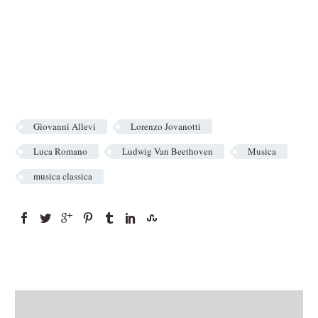
Giovanni Allevi
Lorenzo Jovanotti
Luca Romano
Ludwig Van Beethoven
Musica
musica classica