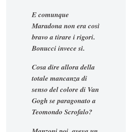
E comunque
Maradona non era così
bravo a tirare i rigori.
Bonucci invece sì.
Cosa dire allora della
totale mancanza di
senso del colore di Van
Gogh se paragonato a
Teomondo Scrofalo?
Manzoni poi, aveva un