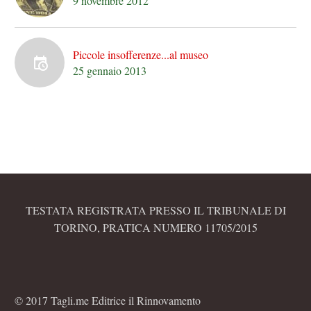
9 novembre 2012
Piccole insofferenze...al museo
25 gennaio 2013
TESTATA REGISTRATA PRESSO IL TRIBUNALE DI
TORINO, PRATICA NUMERO 11705/2015
© 2017 Tagli.me Editrice il Rinnovamento