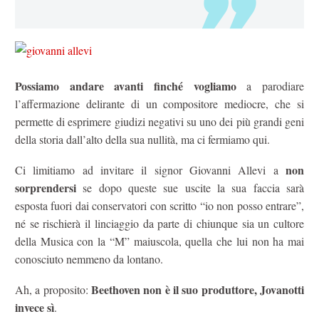
Possiamo andare avanti finché vogliamo
a parodiare
l’affermazione delirante di un compositore mediocre, che si
permette di esprimere giudizi negativi su uno dei più grandi geni
della storia dall’alto della sua nullità, ma ci fermiamo qui.
non
Ci limitiamo ad invitare il signor Giovanni Allevi a
sorprendersi
se dopo queste sue uscite la sua faccia sarà
esposta fuori dai conservatori con scritto “io non posso entrare”,
né se rischierà il linciaggio da parte di chiunque sia un cultore
della Musica con la “M” maiuscola, quella che lui non ha mai
conosciuto nemmeno da lontano.
Beethoven non è il suo produttore, Jovanotti
Ah, a proposito:
invece sì
.