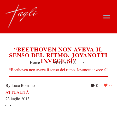
“BEETHOVEN NON AVEVA IL
SENSO DEL RITMO. JOVANOTTI
INVECE SÌ”
Home
ATTUALITÀ
“Beethoven non aveva il senso del ritmo. Jovanotti invece sì”
By Luca Romano
0
0
ATTUALITÀ
23 luglio 2013