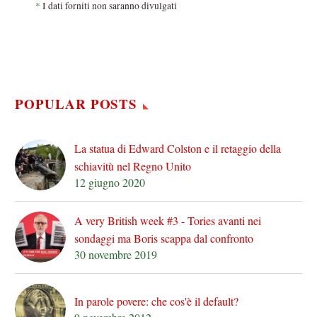
*
I dati forniti non saranno divulgati
POPULAR POSTS
La statua di Edward Colston e il retaggio della
schiavitù nel Regno Unito
12 giugno 2020
A very British week #3 - Tories avanti nei
sondaggi ma Boris scappa dal confronto
30 novembre 2019
In parole povere: che cos'è il default?