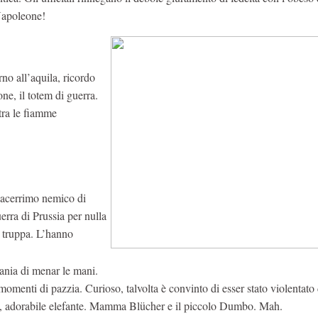
Napoleone!
rno all’aquila, ricordo
one, il totem di guerra.
tra le fiamme
 acerrimo nemico di
erra di Prussia per nulla
 truppa. L’hanno
ania di menar le mani.
 momenti di pazzia. Curioso, talvolta è convinto di esser stato violentato
ico, adorabile elefante. Mamma Blücher e il piccolo Dumbo. Mah.