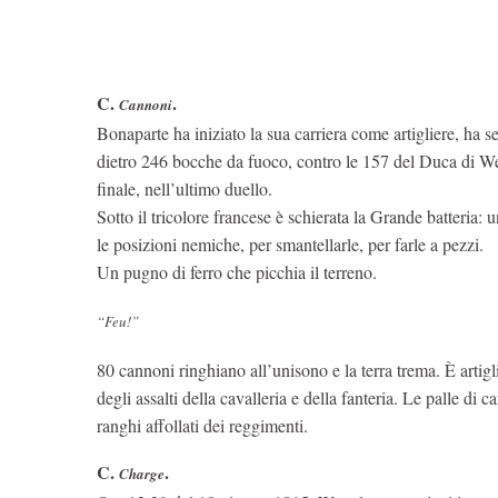
C.
.
Cannoni
Bonaparte ha iniziato la sua carriera come artigliere, ha 
dietro 246 bocche da fuoco, contro le 157 del Duca di Well
finale, nell’ultimo duello.
Sotto il tricolore francese è schierata la Grande batteria:
le posizioni nemiche, per smantellarle, per farle a pezzi.
Un pugno di ferro che picchia il terreno.
“Feu!”
80 cannoni ringhiano all’unisono e la terra trema. È artigl
degli assalti della cavalleria e della fanteria. Le palle di
ranghi affollati dei reggimenti.
C.
.
Charge