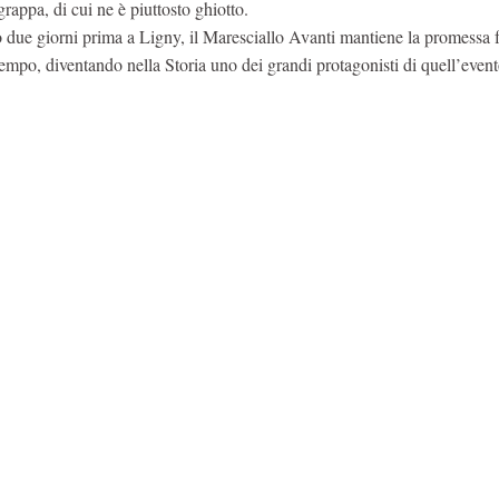
rappa, di cui ne è piuttosto ghiotto.
 due giorni prima a Ligny, il Maresciallo Avanti mantiene la promessa f
empo, diventando nella Storia uno dei grandi protagonisti di quell’event