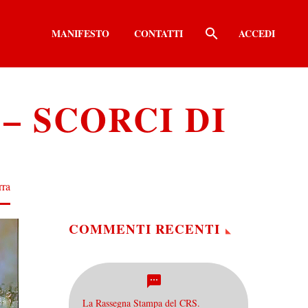
MANIFESTO
CONTATTI
ACCEDI
– SCORCI DI
rra
COMMENTI RECENTI
La Rassegna Stampa del CRS.