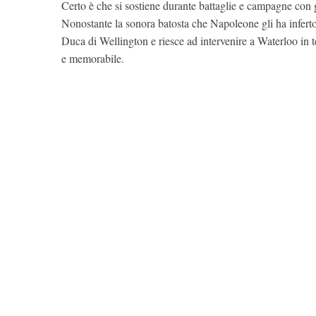
Certo è che si sostiene durante battaglie e campagne con g
Nonostante la sonora batosta che Napoleone gli ha inferto
Duca di Wellington e riesce ad intervenire a Waterloo in t
e memorabile.