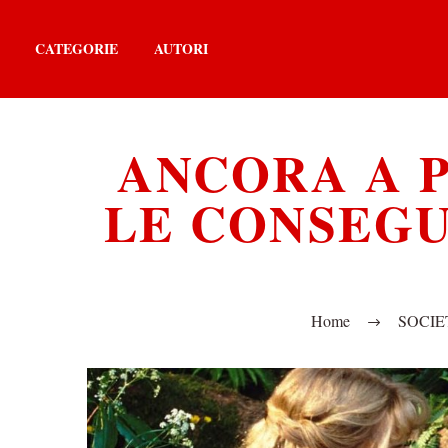
CATEGORIE
AUTORI
ANCORA A P
LE CONSEGU
Home
SOCIE