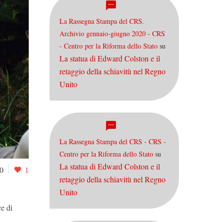
La Rassegna Stampa del CRS.
Archivio gennaio-giugno 2020 - CRS
- Centro per la Riforma dello Stato
su
La statua di Edward Colston e il
retaggio della schiavitù nel Regno
Unito
La Rassegna Stampa del CRS - CRS -
Centro per la Riforma dello Stato
su
La statua di Edward Colston e il
0
1
retaggio della schiavitù nel Regno
Unito
e di