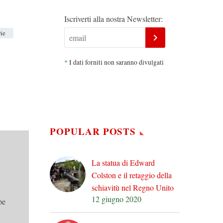
Iscriverti alla nostra Newsletter:
ie
*
I dati forniti non saranno divulgati
POPULAR POSTS
La statua di Edward
Colston e il retaggio della
schiavitù nel Regno Unito
12 giugno 2020
pe