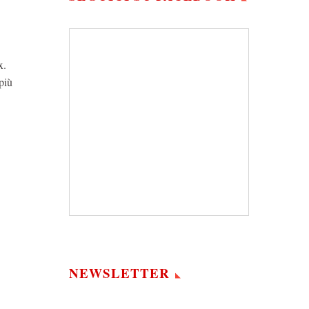
ox.
più
NEWSLETTER