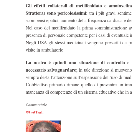
Gli effetti collaterali di metilfenidato e amotoxet
Strattera) sono pericolosissimi
: tra i più gravi sentime
scompensi epatici, aumento della frequenza cardiaca e de
Nel caso del metilfenidato la prima somministrazione avv
presenza di personale competente per i casi di eventuale i
Negli USA gli stessi medicinali vengono prescritti da p
visite in ambulatorio.
La nostra è quindi una situazione di controllo 
necessario salvaguardare;
in tale direzione si muovono
sempre desta l’attenzione sull’espansione dell’uso di medi
L’obbiettivo primario rimane quello di prevenire un tre
mancanza di competenze di un sistema educativo che in al
Commerciale
@twitTagli