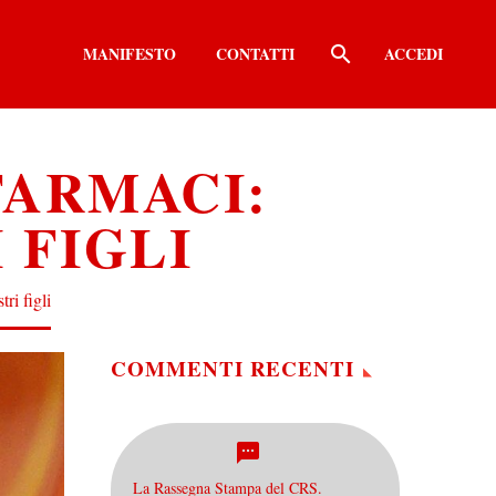
MANIFESTO
CONTATTI
ACCEDI
FARMACI:
 FIGLI
ri figli
COMMENTI RECENTI
La Rassegna Stampa del CRS.