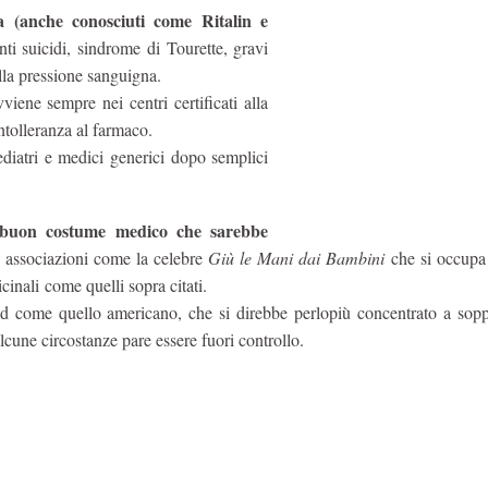
ina (anche conosciuti come Ritalin e
nti suicidi, sindrome di Tourette, gravi
lla pressione sanguigna.
iene sempre nei centri certificati alla
ntolleranza al farmaco.
ediatri e medici generici dopo semplici
e buon costume medico che sarebbe
 associazioni come la celebre
Giù le Mani dai Bambini
che si occupa 
cinali come quelli sopra citati.
nd come quello americano, che si direbbe perlopiù concentrato a soppe
cune circostanze pare essere fuori controllo.