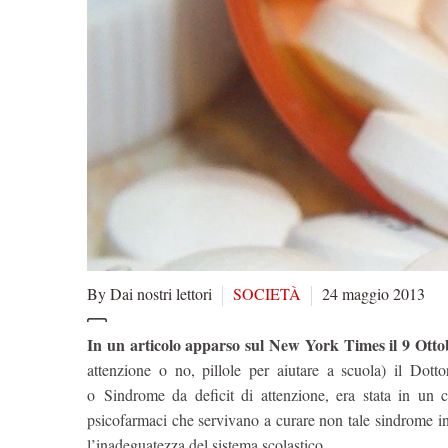
By Dai nostri lettori
SOCIETÀ
24 maggio 2013
In un articolo apparso sul New York Times il 9 Ott
attenzione o no, pillole per aiutare a scuola) il Do
o Sindrome da deficit di attenzione, era stata in un c
psicofarmaci che servivano a curare non tale sindrome in
l’inadeguatezza del sistema scolastico.