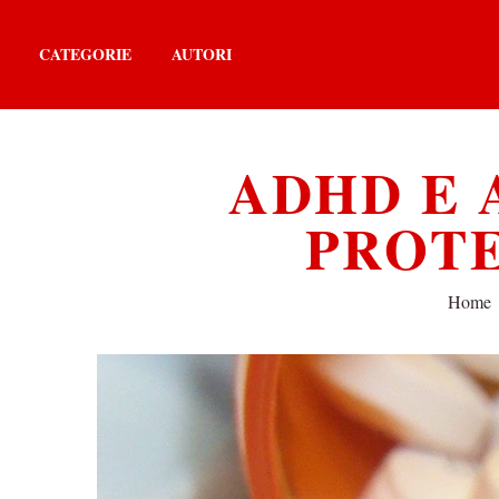
CATEGORIE
AUTORI
ADHD E 
PROTE
Home