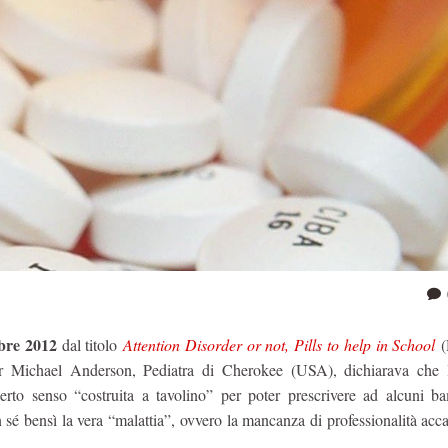
obre 2012
dal titolo
Attention Disorder or not, Pills to help in School
(
ttor Michael Anderson, Pediatra di Cherokee (USA), dichiarava ch
erto senso “costruita a tavolino” per poter prescrivere ad alcuni ba
 sé bensì la vera “malattia”, ovvero la mancanza di professionalità ac