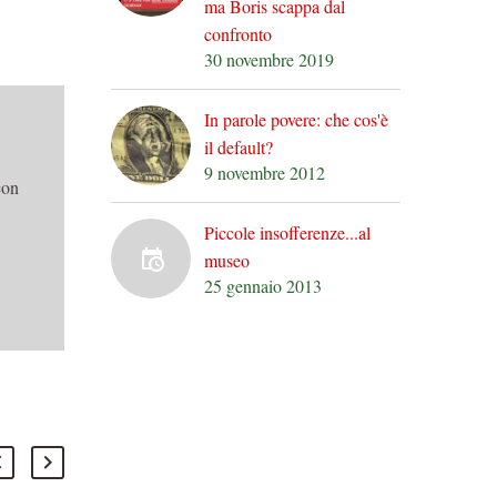
ma Boris scappa dal
confronto
30 novembre 2019
In parole povere: che cos'è
il default?
9 novembre 2012
con
Piccole insofferenze...al
museo
25 gennaio 2013