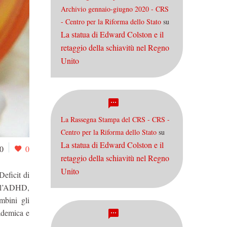
Archivio gennaio-giugno 2020 - CRS
- Centro per la Riforma dello Stato
su
La statua di Edward Colston e il
retaggio della schiavitù nel Regno
Unito
La Rassegna Stampa del CRS - CRS -
Centro per la Riforma dello Stato
su
La statua di Edward Colston e il
0
0
retaggio della schiavitù nel Regno
Unito
Deficit di
e l’ADHD,
mbini gli
cademica e