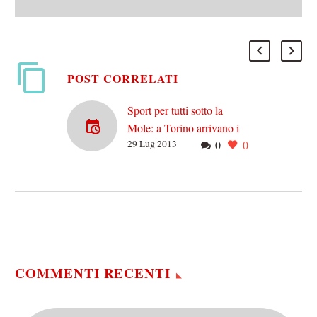
POST CORRELATI
Sport per tutti sotto la
Mole: a Torino arrivano i
29 Lug 2013
0
0
World Masters Games
Lo sport è maestro di vita,
si sa. E visto che ogni
giorno diventa sempre più
vitale destreggiarsi nel
contesto…
COMMENTI RECENTI