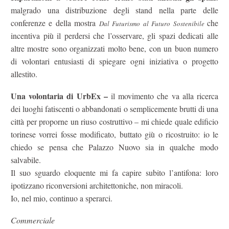
malgrado una distribuzione degli stand nella parte delle
conferenze e della mostra
che
Dal Futurismo al Futuro Sostenibile
incentiva più il perdersi che l’osservare, gli spazi dedicati alle
altre mostre sono organizzati molto bene, con un buon numero
di volontari entusiasti di spiegare ogni iniziativa o progetto
allestito.
Una volontaria di UrbEx –
il movimento che va alla ricerca
dei luoghi fatiscenti o abbandonati o semplicemente brutti di una
città per proporne un riuso costruttivo – mi chiede quale edificio
torinese vorrei fosse modificato, buttato giù o ricostruito: io le
chiedo se pensa che Palazzo Nuovo sia in qualche modo
salvabile.
Il suo sguardo eloquente mi fa capire subito l’antifona: loro
ipotizzano riconversioni architettoniche, non miracoli.
Io, nel mio, continuo a sperarci.
Commerciale