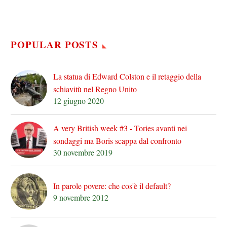
POPULAR POSTS
La statua di Edward Colston e il retaggio della
schiavitù nel Regno Unito
12 giugno 2020
A very British week #3 - Tories avanti nei
sondaggi ma Boris scappa dal confronto
30 novembre 2019
In parole povere: che cos'è il default?
9 novembre 2012