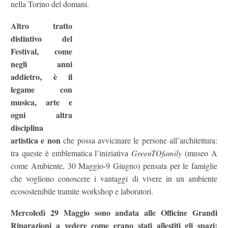
nella Torino del domani.
Altro tratto
distintivo del
Festival, come
negli anni
addietro, è il
legame con
musica, arte e
ogni altra
disciplina
artistica e non
che possa avvicinare le persone all’architettura:
tra queste è emblematica l’iniziativa
GreenTOfamily
(museo A
come Ambiente, 30 Maggio-9 Giugno) pensata per le famiglie
che vogliono conoscere i vantaggi di vivere in un ambiente
ecosostenibile tramite workshop e laboratori.
Mercoledì 29 Maggio sono andata alle Officine Grandi
Riparazioni a vedere come erano stati allestiti gli
spazi: