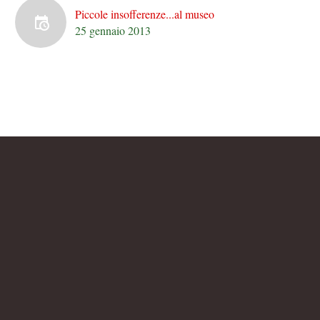
Piccole insofferenze...al museo
25 gennaio 2013