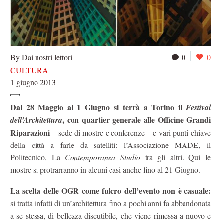
By Dai nostri lettori
0
0
CULTURA
1 giugno 2013
Dal 28 Maggio al 1 Giugno si terrà a Torino il
Festival
, con quartier generale alle Officine Grandi
dell’Architettura
Riparazioni
– sede di mostre e conferenze – e vari punti chiave
della città a farle da satelliti: l’Associazione MADE, il
Politecnico, La
Contemporanea Studio
tra gli altri. Qui le
mostre si protrarranno in alcuni casi anche fino al 21 Giugno.
La scelta delle OGR come fulcro dell’evento non è casuale:
si tratta infatti di un’architettura fino a pochi anni fa abbandonata
a se stessa, di bellezza discutibile, che viene rimessa a nuovo e