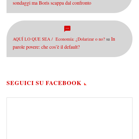
sondaggi ma Boris scappa dal confronto
In
AQUÍ LO QUE SEA / Economía: ¿Dolarizar o no?
su
parole povere: che cos’è il default?
SEGUICI SU FACEBOOK