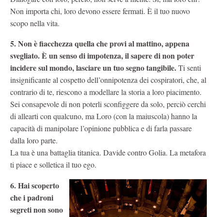
Non importa chi, loro devono essere fermati. È il tuo nuovo
scopo nella vita.
5. Non è fiacchezza quella che provi al mattino, appena
svegliato. È un senso di impotenza, il sapere di non poter
incidere sul mondo, lasciare un tuo segno tangibile.
Ti senti
insignificante al cospetto dell’onnipotenza dei cospiratori, che, al
contrario di te, riescono a modellare la storia a loro piacimento.
Sei consapevole di non poterli sconfiggere da solo, perciò cerchi
di allearti con qualcuno, ma Loro (con la maiuscola) hanno la
capacità di manipolare l’opinione pubblica e di farla passare
dalla loro parte.
La tua è una battaglia titanica. Davide contro Golia. La metafora
ti piace e solletica il tuo ego.
6. Hai scoperto
che i padroni
segreti non sono