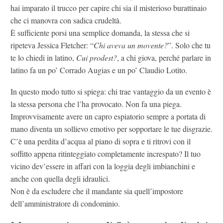
hai imparato il trucco per capire chi sia il misterioso burattinaio
che ci manovra con sadica crudeltà.
È sufficiente porsi una semplice domanda, la stessa che si
ripeteva Jessica Fletcher: “
Chi aveva un movente?
”. Solo che tu
te lo chiedi in latino,
Cui prodest?
, a chi giova, perché parlare in
latino fa un po’ Corrado Augias e un po’ Claudio Lotito.
In questo modo tutto si spiega: chi trae vantaggio da un evento è
la stessa persona che l’ha provocato. Non fa una piega.
Improvvisamente avere un capro espiatorio sempre a portata di
mano diventa un sollievo emotivo per sopportare le tue disgrazie.
C’è una perdita d’acqua al piano di sopra e ti ritrovi con il
soffitto appena ritinteggiato completamente increspato? Il tuo
vicino dev’essere in affari con la loggia degli imbianchini e
anche con quella degli idraulici.
Non è da escludere che il mandante sia quell’impostore
dell’amministratore di condominio.