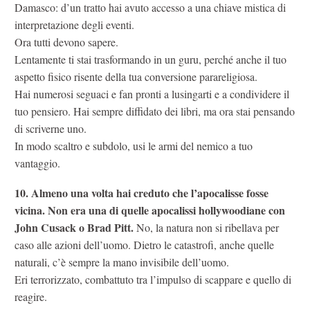
Damasco: d’un tratto hai avuto accesso a una chiave mistica di
interpretazione degli eventi.
Ora tutti devono sapere.
Lentamente ti stai trasformando in un guru, perché anche il tuo
aspetto fisico risente della tua conversione parareligiosa.
Hai numerosi seguaci e fan pronti a lusingarti e a condividere il
tuo pensiero. Hai sempre diffidato dei libri, ma ora stai pensando
di scriverne uno.
In modo scaltro e subdolo, usi le armi del nemico a tuo
vantaggio.
10. Almeno una volta hai creduto che l’apocalisse fosse
vicina. Non era una di quelle apocalissi hollywoodiane con
John Cusack o Brad Pitt.
No, la natura non si ribellava per
caso alle azioni dell’uomo. Dietro le catastrofi, anche quelle
naturali, c’è sempre la mano invisibile dell’uomo.
Eri terrorizzato, combattuto tra l’impulso di scappare e quello di
reagire.