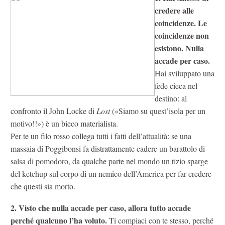
credere alle
coincidenze. Le
coincidenze non
esistono. Nulla
accade per caso.
Hai sviluppato una
fede cieca nel
destino: al
confronto il John Locke di
Lost
(«Siamo su quest’isola per un
motivo!!») è un bieco materialista.
Per te un filo rosso collega tutti i fatti dell’attualità: se una
massaia di Poggibonsi fa distrattamente cadere un barattolo di
salsa di pomodoro, da qualche parte nel mondo un tizio sparge
del ketchup sul corpo di un nemico dell’America per far credere
che questi sia morto.
2. Visto che nulla accade per caso, allora tutto accade
perché qualcuno l’ha voluto.
Ti compiaci con te stesso, perché