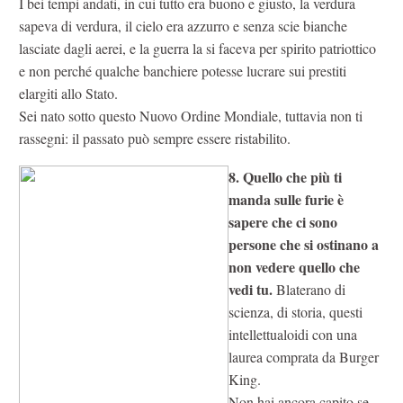
I bei tempi andati, in cui tutto era buono e giusto, la verdura
sapeva di verdura, il cielo era azzurro e senza scie bianche
lasciate dagli aerei, e la guerra la si faceva per spirito patriottico
e non perché qualche banchiere potesse lucrare sui prestiti
elargiti allo Stato.
Sei nato sotto questo Nuovo Ordine Mondiale, tuttavia non ti
rassegni: il passato può sempre essere ristabilito.
8. Quello che più ti
manda sulle furie è
sapere che ci sono
persone che si ostinano a
non vedere quello che
vedi tu.
Blaterano di
scienza, di storia, questi
intellettualoidi con una
laurea comprata da Burger
King.
Non hai ancora capito se