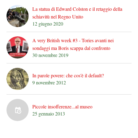
La statua di Edward Colston e il retaggio della
schiavitù nel Regno Unito
12 giugno 2020
A very British week #3 - Tories avanti nei
sondaggi ma Boris scappa dal confronto
30 novembre 2019
In parole povere: che cos'è il default?
9 novembre 2012
Piccole insofferenze...al museo
25 gennaio 2013