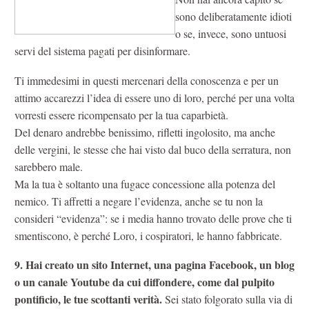
sono deliberatamente idioti
o se, invece, sono untuosi
servi del sistema pagati per disinformare.
Ti immedesimi in questi mercenari della conoscenza e per un
attimo accarezzi l’idea di essere uno di loro, perché per una volta
vorresti essere ricompensato per la tua caparbietà.
Del denaro andrebbe benissimo, rifletti ingolosito, ma anche
delle vergini, le stesse che hai visto dal buco della serratura, non
sarebbero male.
Ma la tua è soltanto una fugace concessione alla potenza del
nemico. Ti affretti a negare l’evidenza, anche se tu non la
consideri “evidenza”: se i media hanno trovato delle prove che ti
smentiscono, è perché Loro, i cospiratori, le hanno fabbricate.
9. Hai creato un sito Internet, una pagina Facebook, un blog
o un canale Youtube da cui diffondere, come dal pulpito
pontificio, le tue scottanti verità.
Sei stato folgorato sulla via di