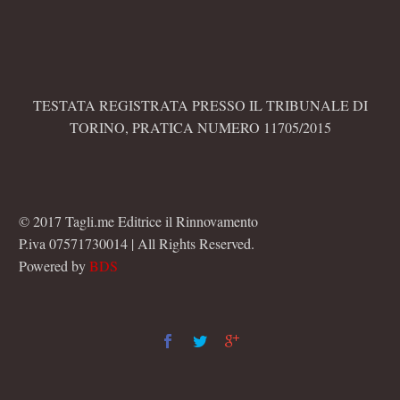
TESTATA REGISTRATA PRESSO IL TRIBUNALE DI
TORINO, PRATICA NUMERO 11705/2015
© 2017 Tagli.me Editrice il Rinnovamento
P.iva 07571730014 | All Rights Reserved.
Powered by
BDS