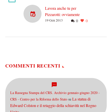
Lavora anche tu per
Pizzarotti: ovviamente
19 Gen 2013
0
0
gratis!
È una notizia di qualche
giorno fa quella che
coinvolge il sindaco di
Parma. Sì, proprio lui,
Federico Pizzarotti del
MoVimento…
COMMENTI RECENTI
La Rassegna Stampa del CRS. Archivio gennaio-giugno 2020 -
La statua di
CRS - Centro per la Riforma dello Stato
su
Edward Colston e il retaggio della schiavitù nel Regno
Unito