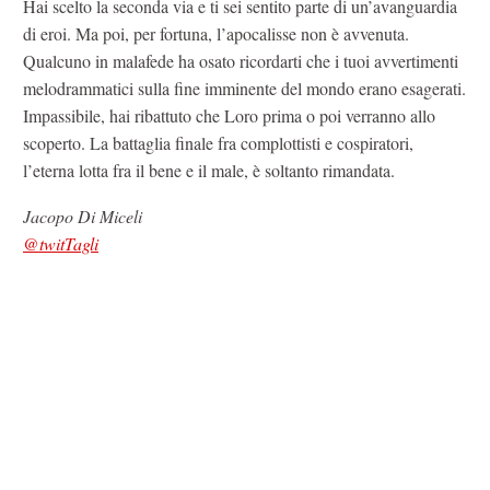
Hai scelto la seconda via e ti sei sentito parte di un’avanguardia
di eroi. Ma poi, per fortuna, l’apocalisse non è avvenuta.
Qualcuno in malafede ha osato ricordarti che i tuoi avvertimenti
melodrammatici sulla fine imminente del mondo erano esagerati.
Impassibile, hai ribattuto che Loro prima o poi verranno allo
scoperto. La battaglia finale fra complottisti e cospiratori,
l’eterna lotta fra il bene e il male, è soltanto rimandata.
Jacopo Di Miceli
@twitTagli